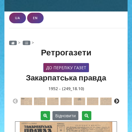
UA
EN
>
>
Ретрогазети
ДО ПЕРЕЛІКУ ГАЗЕТ
Закарпатська правда
1952 - (249_18.10)
Відновити