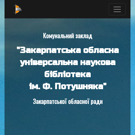
Комунальний заклад
"Закарпатська обласна
універсальна наукова
бібліотека
ім. Ф. Потушняка"
Закарпатської обласної ради