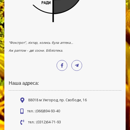
"Фокстрот", ліхтар, колись була аптека...
Аж раптом - дві сосни. Бібліотека.
Наша адреса:
88018 м Ужгород, пр. Свободи, 16
тел.: (066)894-93-40
тел.: (0312)64-71-93