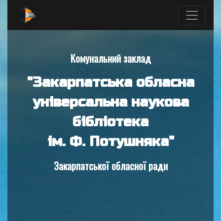
Комунальний заклад
"Закарпатська обласна
універсальна наукова
бібліотека
ім. Ф. Потушняка"
Закарпатської обласної ради