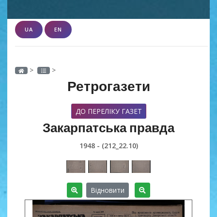
UA
EN
>
>
Ретрогазети
ДО ПЕРЕЛІКУ ГАЗЕТ
Закарпатська правда
1948 - (212_22.10)
Відновити