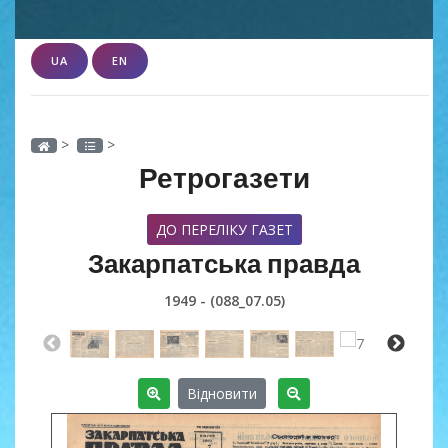
UA
EN
>
>
Ретрогазети
ДО ПЕРЕЛІКУ ГАЗЕТ
Закарпатська правда
1949 - (088_07.05)
Відновити