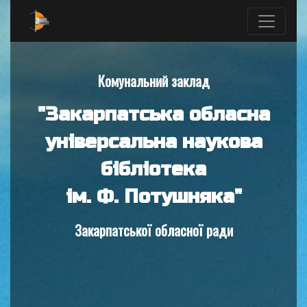
Комунальний заклад
"Закарпатська обласна
універсальна наукова
бібліотека
ім. Ф. Потушняка"
Закарпатської обласної ради