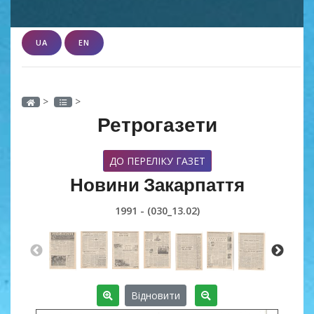
UA
EN
>
>
Ретрогазети
ДО ПЕРЕЛІКУ ГАЗЕТ
Новини Закарпаття
1991 - (030_13.02)
Відновити