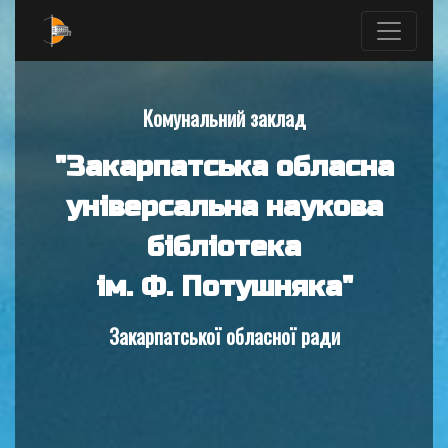
Комунальний заклад
"Закарпатська обласна
універсальна наукова
бібліотека
ім. Ф. Потушняка"
Закарпатської обласної ради