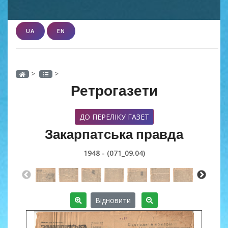
UA
EN
>
>
Ретрогазети
ДО ПЕРЕЛІКУ ГАЗЕТ
Закарпатська правда
1948 - (071_09.04)
Відновити