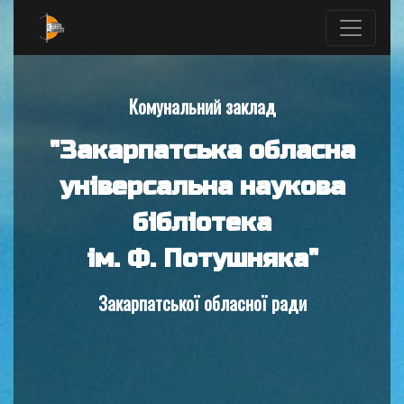
Комунальний заклад
"Закарпатська обласна
універсальна наукова
бібліотека
ім. Ф. Потушняка"
Закарпатської обласної ради