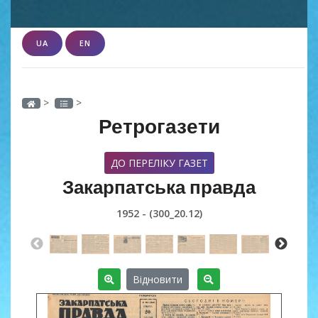
UA
EN
>
>
Ретрогазети
ДО ПЕРЕЛІКУ ГАЗЕТ
Закарпатська правда
1952 - (300_20.12)
Відновити