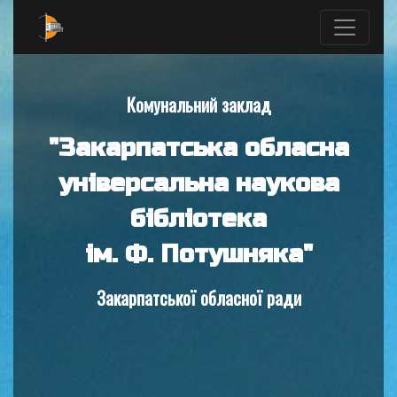
Комунальний заклад
"Закарпатська обласна
універсальна наукова
бібліотека
ім. Ф. Потушняка"
Закарпатської обласної ради