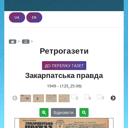
UA
EN
>
>
Ретрогазети
ДО ПЕРЕЛІКУ ГАЗЕТ
Закарпатська правда
1949 - (125_25.06)
Відновити