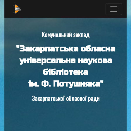
Комунальний заклад
"Закарпатська обласна
універсальна наукова
бібліотека
ім. Ф. Потушняка"
Закарпатської обласної ради