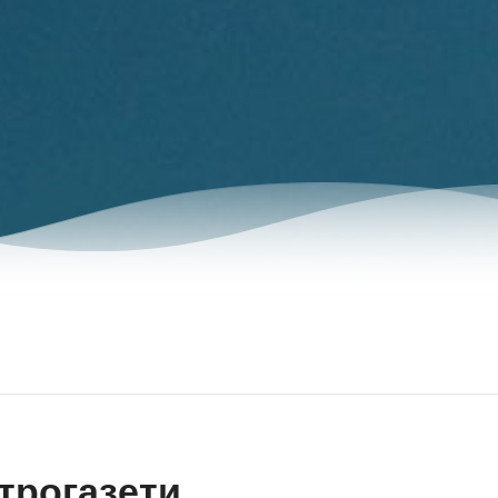
трогазети