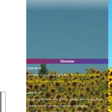
Новини
2026-08-06
Шановні користувачі, для вас
"Хроніка культурного
життя Закарпатської області за липень 2026 р."
.
2026-07-27
28 липня виповнилося б 80 років від дня народження
українського прозаїка, критика, публіциста,