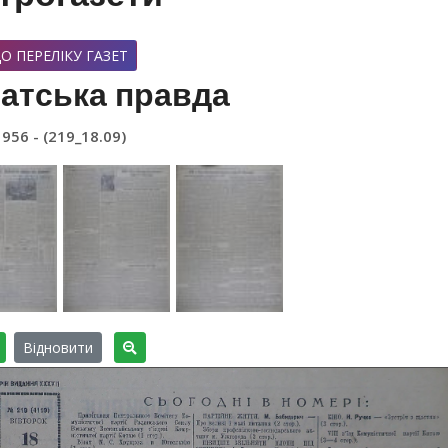
О ПЕРЕЛІКУ ГАЗЕТ
атська правда
1956 - (219_18.09)
Відновити