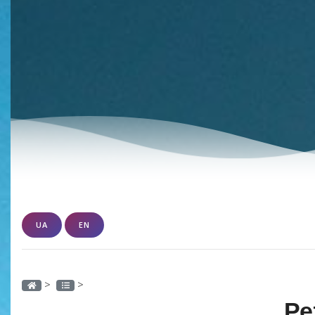
UA
EN
>
>
Ре