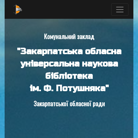
Комунальний заклад
"Закарпатська обласна
універсальна наукова
бібліотека
ім. Ф. Потушняка"
Закарпатської обласної ради