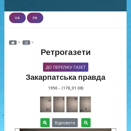
UA
EN
>
>
Ретрогазети
ДО ПЕРЕЛІКУ ГАЗЕТ
Закарпатська правда
1956 - (178_01.08)
Відновити