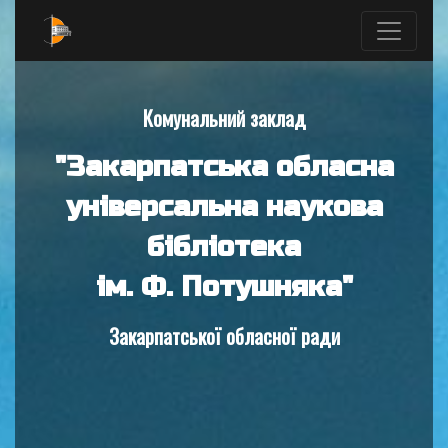
Комунальний заклад
"Закарпатська обласна
універсальна наукова
бібліотека
ім. Ф. Потушняка"
Закарпатської обласної ради