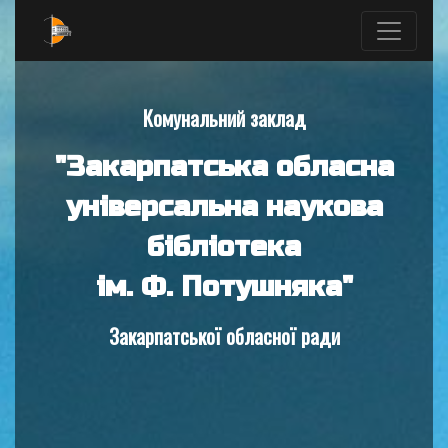
Комунальний заклад
"Закарпатська обласна
універсальна наукова
бібліотека
ім. Ф. Потушняка"
Закарпатської обласної ради