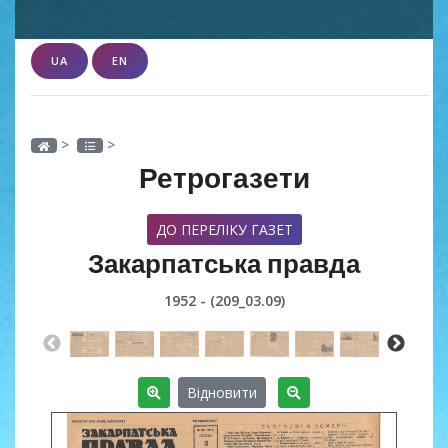
UA
EN
>
>
Ретрогазети
ДО ПЕРЕЛІКУ ГАЗЕТ
Закарпатська правда
1952 - (209_03.09)
Відновити