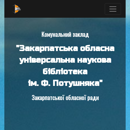
Комунальний заклад
"Закарпатська обласна
універсальна наукова
бібліотека
ім. Ф. Потушняка"
Закарпатської обласної ради