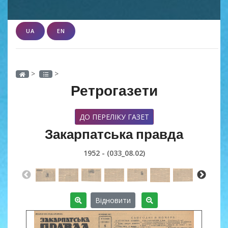
UA
EN
>
>
Ретрогазети
ДО ПЕРЕЛІКУ ГАЗЕТ
Закарпатська правда
1952 - (033_08.02)
Відновити