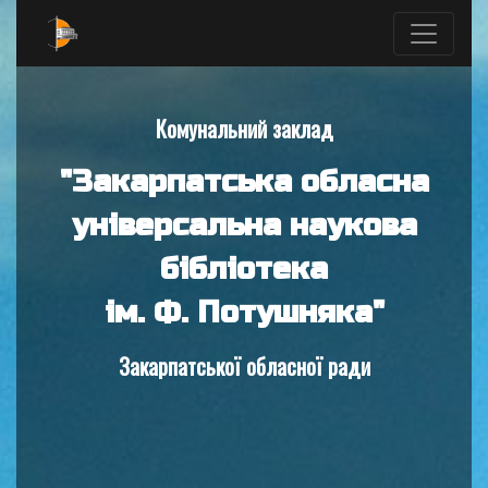
Комунальний заклад
"Закарпатська обласна
універсальна наукова
бібліотека
ім. Ф. Потушняка"
Закарпатської обласної ради