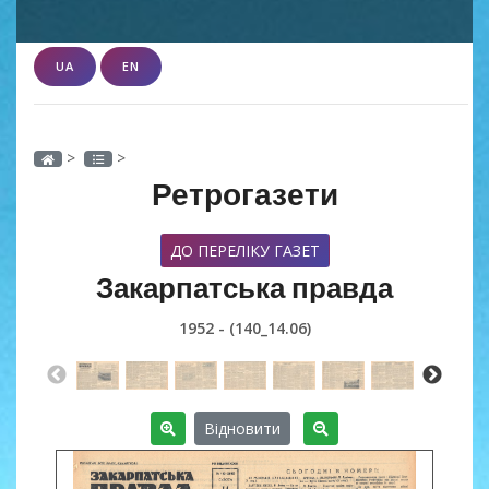
UA
EN
>
>
Ретрогазети
ДО ПЕРЕЛІКУ ГАЗЕТ
Закарпатська правда
1952 - (140_14.06)
Відновити