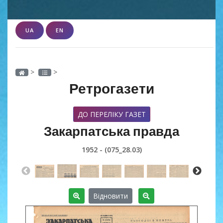
UA
EN
>
>
Ретрогазети
ДО ПЕРЕЛІКУ ГАЗЕТ
Закарпатська правда
1952 - (075_28.03)
Відновити