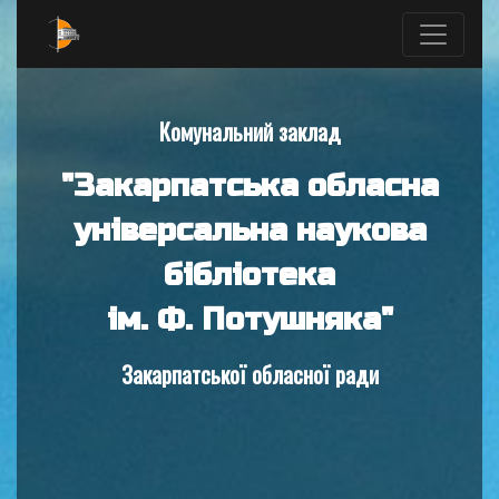
Комунальний заклад
"Закарпатська обласна
універсальна наукова
бібліотека
ім. Ф. Потушняка"
Закарпатської обласної ради