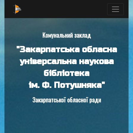
Комунальний заклад
"Закарпатська обласна
універсальна наукова
бібліотека
ім. Ф. Потушняка"
Закарпатської обласної ради