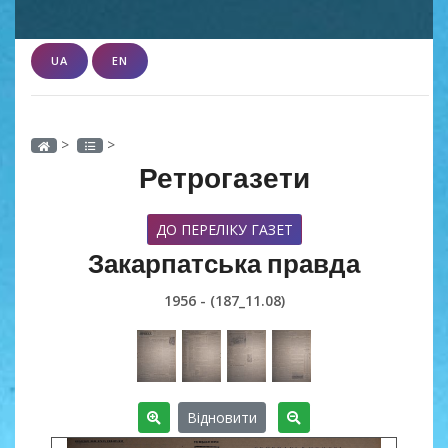
UA
EN
>
>
Ретрогазети
ДО ПЕРЕЛІКУ ГАЗЕТ
Закарпатська правда
1956 - (187_11.08)
Відновити