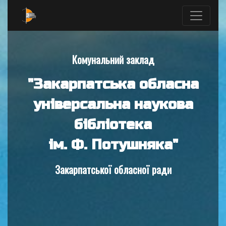
Комунальний заклад
"Закарпатська обласна
універсальна наукова
бібліотека
ім. Ф. Потушняка"
Закарпатської обласної ради