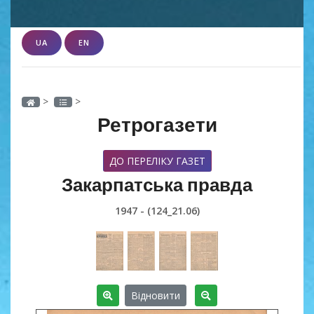
UA
EN
>
>
Ретрогазети
ДО ПЕРЕЛІКУ ГАЗЕТ
Закарпатська правда
1947 - (124_21.06)
Відновити