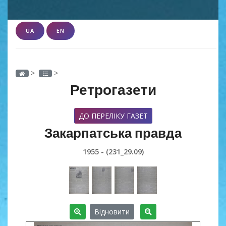
UA
EN
>
>
Ретрогазети
ДО ПЕРЕЛІКУ ГАЗЕТ
Закарпатська правда
1955 - (231_29.09)
Відновити