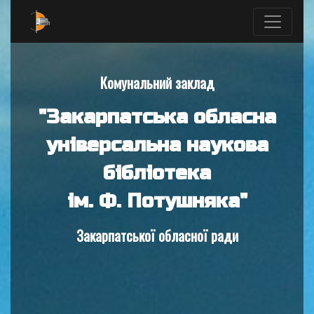
Комунальний заклад
"Закарпатська обласна
універсальна наукова
бібліотека
ім. Ф. Потушняка"
Закарпатської обласної ради