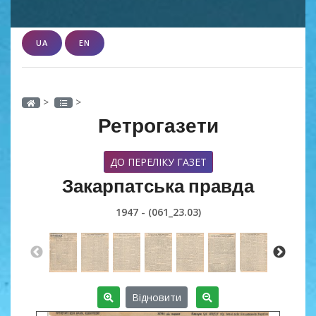
UA
EN
>
>
Ретрогазети
ДО ПЕРЕЛІКУ ГАЗЕТ
Закарпатська правда
1947 - (061_23.03)
Відновити