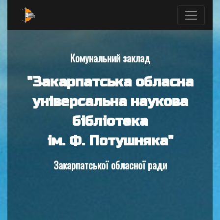
Комунальний заклад
"Закарпатська обласна
універсальна наукова
бібліотека
ім. Ф. Потушняка"
Закарпатської обласної ради