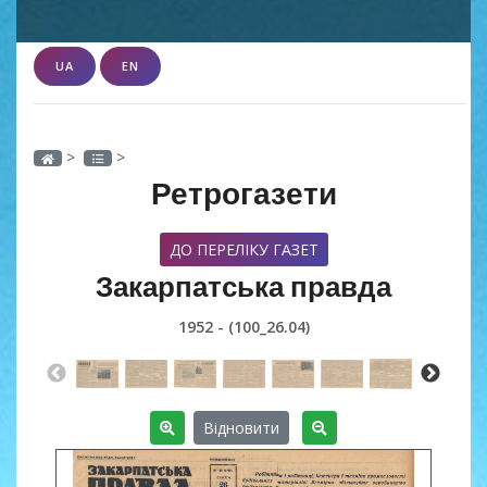
UA
EN
>
>
Ретрогазети
ДО ПЕРЕЛІКУ ГАЗЕТ
Закарпатська правда
1952 - (100_26.04)
Відновити