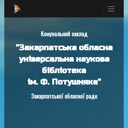
Комунальний заклад
"Закарпатська обласна
універсальна наукова
бібліотека
ім. Ф. Потушняка"
Закарпатської обласної ради