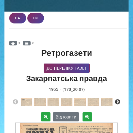
UA
EN
>
>
Ретрогазети
ДО ПЕРЕЛІКУ ГАЗЕТ
Закарпатська правда
1955 - (170_20.07)
Відновити