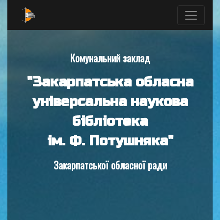
Комунальний заклад
"Закарпатська обласна
універсальна наукова
бібліотека
ім. Ф. Потушняка"
Закарпатської обласної ради