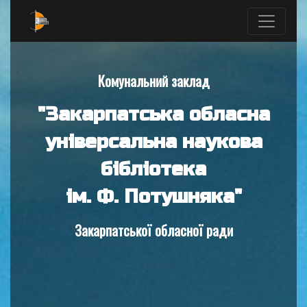
Комунальний заклад
"Закарпатська обласна
універсальна наукова
бібліотека
ім. Ф. Потушняка"
Закарпатської обласної ради