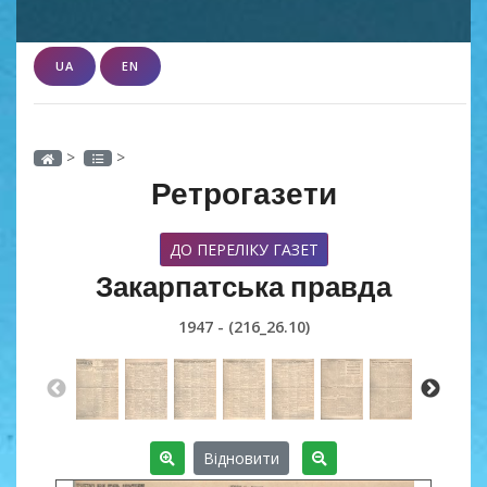
UA
EN
>
>
Ретрогазети
ДО ПЕРЕЛІКУ ГАЗЕТ
Закарпатська правда
1947 - (216_26.10)
Відновити