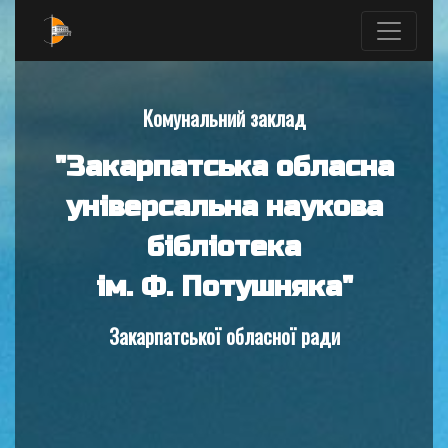
Комунальний заклад
"Закарпатська обласна
універсальна наукова
бібліотека
ім. Ф. Потушняка"
Закарпатської обласної ради