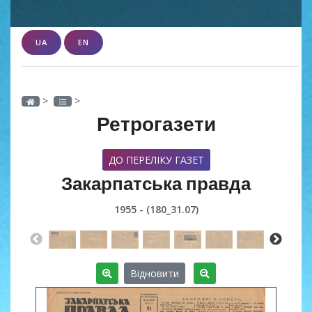
UA
EN
>
>
Ретрогазети
ДО ПЕРЕЛІКУ ГАЗЕТ
Закарпатська правда
1955 - (180_31.07)
Відновити