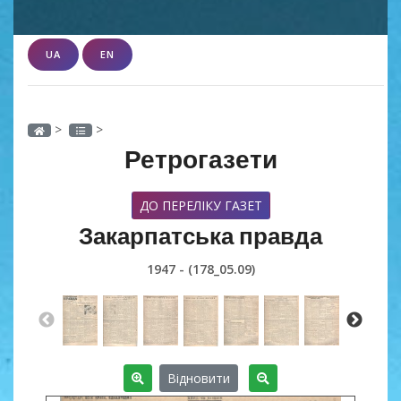
UA
EN
>
>
Ретрогазети
ДО ПЕРЕЛІКУ ГАЗЕТ
Закарпатська правда
1947 - (178_05.09)
Відновити