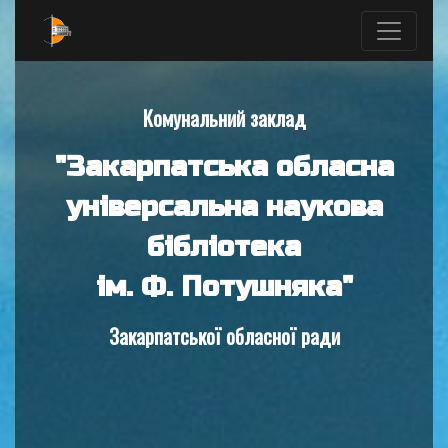
Комунальний заклад
"Закарпатська обласна
універсальна наукова
бібліотека
ім. Ф. Потушняка"
Закарпатської обласної ради