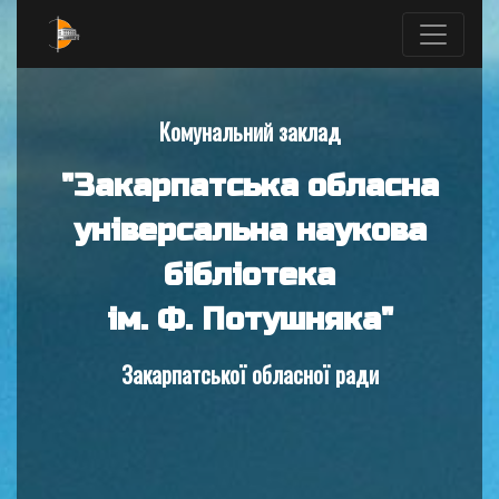
Комунальний заклад
"Закарпатська обласна
універсальна наукова
бібліотека
ім. Ф. Потушняка"
Закарпатської обласної ради