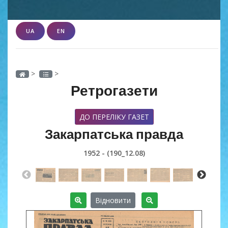
UA
EN
>
>
Ретрогазети
ДО ПЕРЕЛІКУ ГАЗЕТ
Закарпатська правда
1952 - (190_12.08)
Відновити