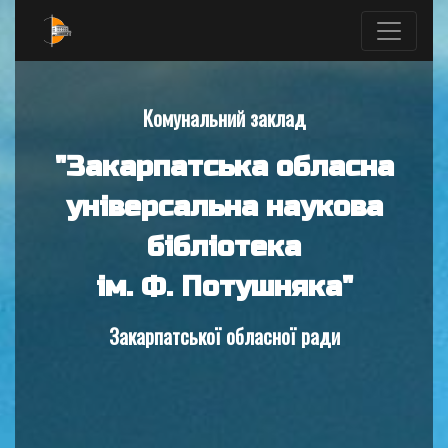
Комунальний заклад
"Закарпатська обласна
універсальна наукова
бібліотека
ім. Ф. Потушняка"
Закарпатської обласної ради