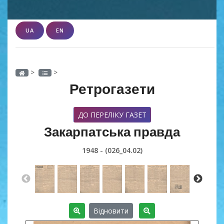
UA
EN
>
>
Ретрогазети
ДО ПЕРЕЛІКУ ГАЗЕТ
Закарпатська правда
1948 - (026_04.02)
Відновити