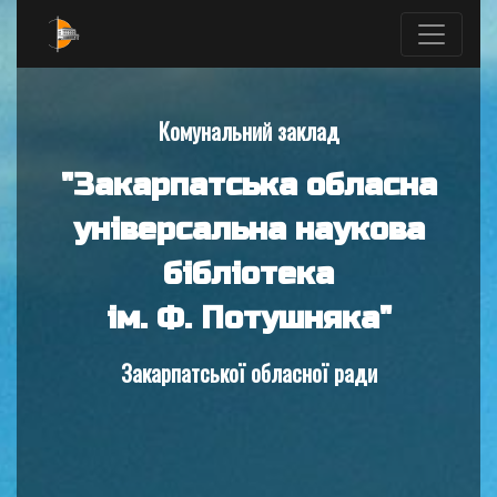
Комунальний заклад
"Закарпатська обласна
універсальна наукова
бібліотека
ім. Ф. Потушняка"
Закарпатської обласної ради