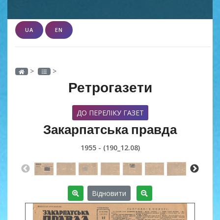
UA
EN
>
>
Ретрогазети
ДО ПЕРЕЛІКУ ГАЗЕТ
Закарпатська правда
1955 - (190_12.08)
Відновити