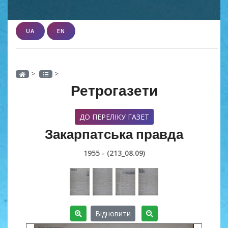
UA
EN
>
>
Ретрогазети
ДО ПЕРЕЛІКУ ГАЗЕТ
Закарпатська правда
1955 - (213_08.09)
Відновити