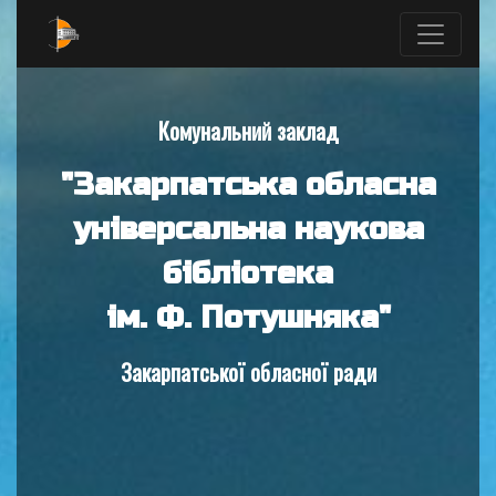
Комунальний заклад
"Закарпатська обласна
універсальна наукова
бібліотека
ім. Ф. Потушняка"
Закарпатської обласної ради