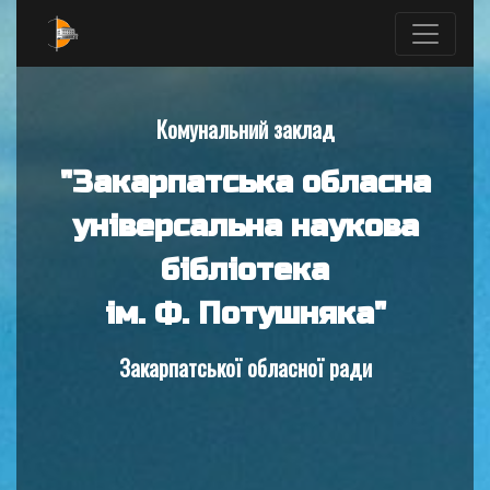
Комунальний заклад
"Закарпатська обласна
універсальна наукова
бібліотека
ім. Ф. Потушняка"
Закарпатської обласної ради