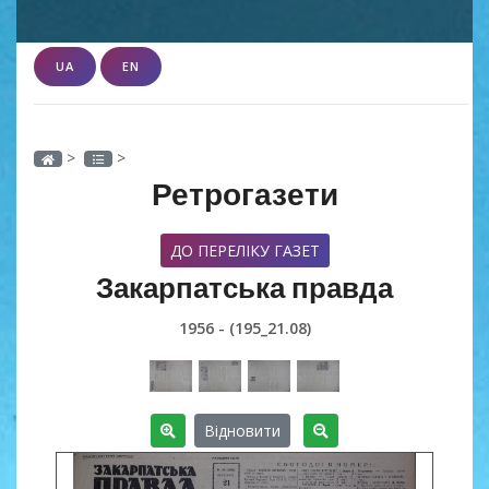
UA
EN
>
>
Ретрогазети
ДО ПЕРЕЛІКУ ГАЗЕТ
Закарпатська правда
1956 - (195_21.08)
Відновити