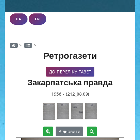
UA
EN
>
>
Ретрогазети
ДО ПЕРЕЛІКУ ГАЗЕТ
Закарпатська правда
1956 - (212_08.09)
Відновити