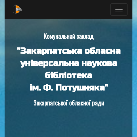
Комунальний заклад
"Закарпатська обласна
універсальна наукова
бібліотека
ім. Ф. Потушняка"
Закарпатської обласної ради