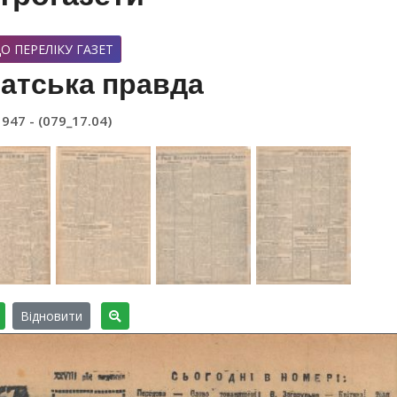
О ПЕРЕЛІКУ ГАЗЕТ
атська правда
1947 - (079_17.04)
Відновити