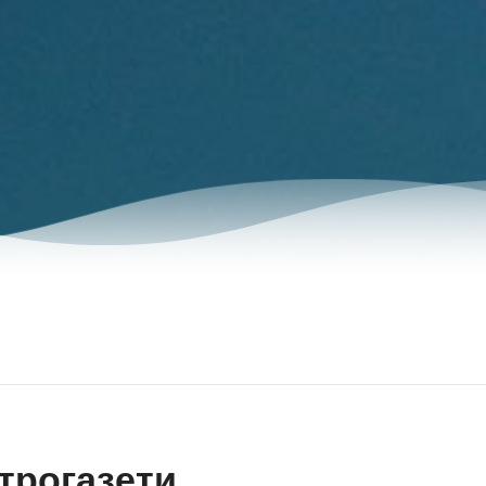
трогазети