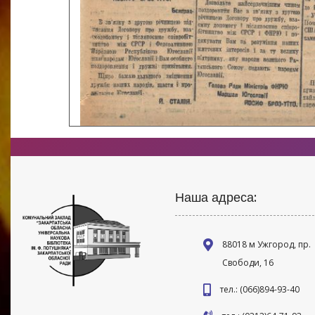
Наша адреса:
88018 м Ужгород, пр.
Свободи, 16
тел.: (066)894-93-40