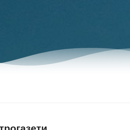
трогазети