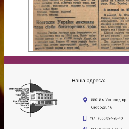
Наша адреса:
88018 м Ужгород, пр.
Свободи, 16
тел.: (066)894-93-40