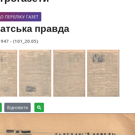
О ПЕРЕЛІКУ ГАЗЕТ
атська правда
1947 - (101_20.05)
Відновити