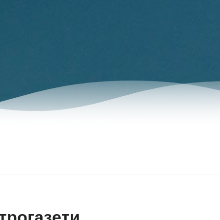
трогазети