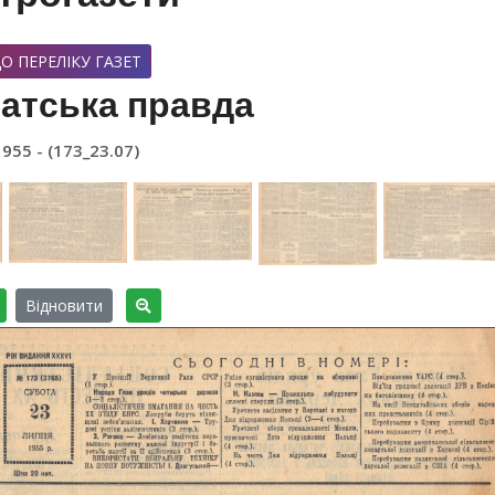
О ПЕРЕЛІКУ ГАЗЕТ
атська правда
1955 - (173_23.07)
Відновити