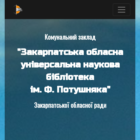
Комунальний заклад
"Закарпатська обласна
універсальна наукова
бібліотека
ім. Ф. Потушняка"
Закарпатської обласної ради