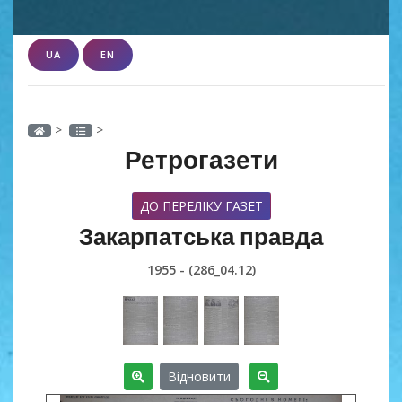
UA
EN
>
>
Ретрогазети
ДО ПЕРЕЛІКУ ГАЗЕТ
Закарпатська правда
1955 - (286_04.12)
Відновити