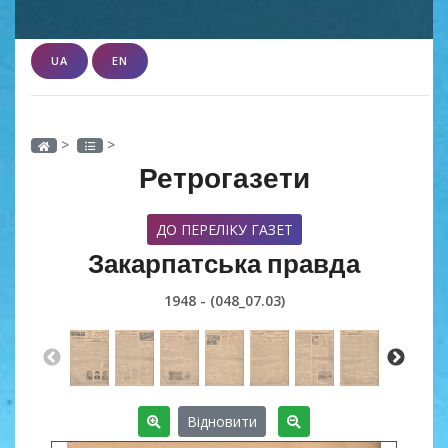
UA
EN
>
>
Ретрогазети
ДО ПЕРЕЛІКУ ГАЗЕТ
Закарпатська правда
1948 - (048_07.03)
Відновити