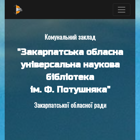
Комунальний заклад
"Закарпатська обласна
універсальна наукова
бібліотека
ім. Ф. Потушняка"
Закарпатської обласної ради