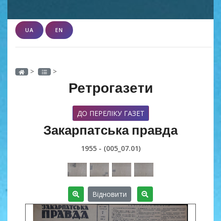
UA
EN
>
>
Ретрогазети
ДО ПЕРЕЛІКУ ГАЗЕТ
Закарпатська правда
1955 - (005_07.01)
Відновити