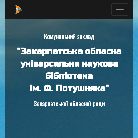
Комунальний заклад
"Закарпатська обласна
універсальна наукова
бібліотека
ім. Ф. Потушняка"
Закарпатської обласної ради