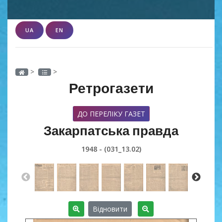
UA
EN
>
>
Ретрогазети
ДО ПЕРЕЛІКУ ГАЗЕТ
Закарпатська правда
1948 - (031_13.02)
Відновити