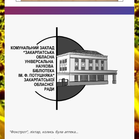
"Фокстрот", ліхтар, колись була аптека...