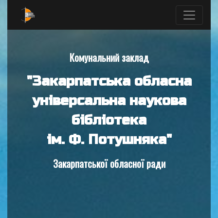
Комунальний заклад
"Закарпатська обласна
універсальна наукова
бібліотека
ім. Ф. Потушняка"
Закарпатської обласної ради