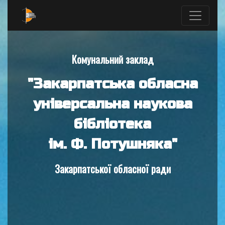
Комунальний заклад
"Закарпатська обласна
універсальна наукова
бібліотека
ім. Ф. Потушняка"
Закарпатської обласної ради