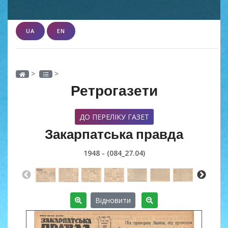
UA
EN
>
>
Ретрогазети
ДО ПЕРЕЛІКУ ГАЗЕТ
Закарпатська правда
1948 - (084_27.04)
Відновити