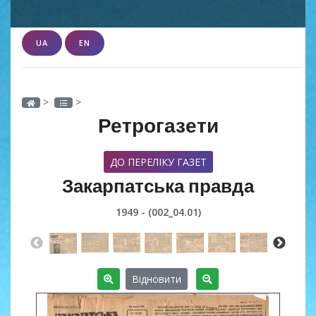
UA
EN
>
>
Ретрогазети
ДО ПЕРЕЛІКУ ГАЗЕТ
Закарпатська правда
1949 - (002_04.01)
Відновити