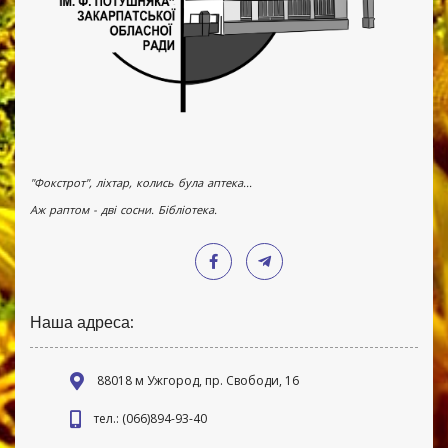
"Фокстрот", ліхтар, колись була аптека...
Аж раптом - дві сосни. Бібліотека.
Наша адреса:
88018 м Ужгород, пр. Свободи, 16
тел.: (066)894-93-40