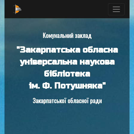
Комунальний заклад
"Закарпатська обласна
універсальна наукова
бібліотека
ім. Ф. Потушняка"
Закарпатської обласної ради