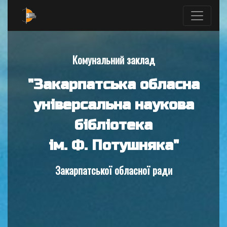
Комунальний заклад
"Закарпатська обласна
універсальна наукова
бібліотека
ім. Ф. Потушняка"
Закарпатської обласної ради