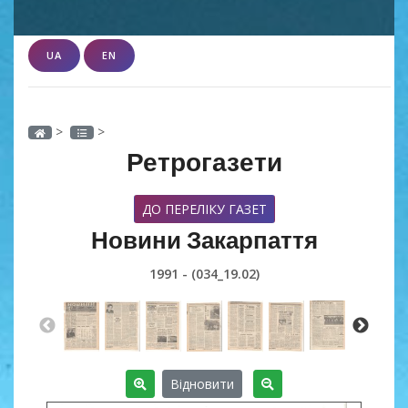
UA
EN
>
>
Ретрогазети
ДО ПЕРЕЛІКУ ГАЗЕТ
Новини Закарпаття
1991 - (034_19.02)
Відновити