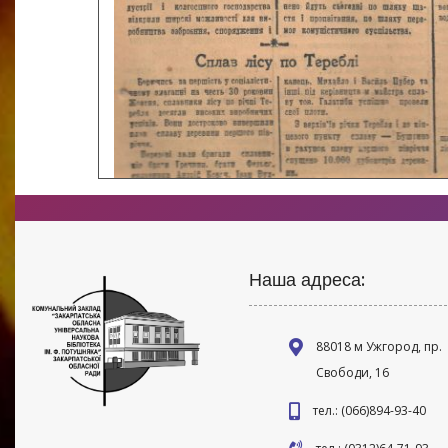
Наша адреса:
88018 м Ужгород, пр.
Свободи, 16
тел.: (066)894-93-40