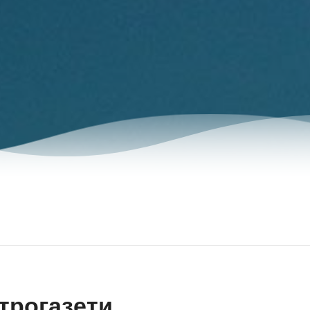
трогазети