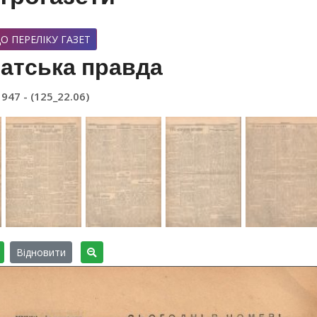
О ПЕРЕЛІКУ ГАЗЕТ
атська правда
1947 - (125_22.06)
Відновити