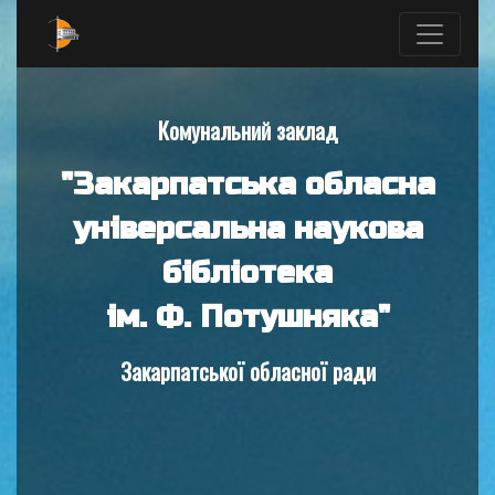
Комунальний заклад
"Закарпатська обласна
універсальна наукова
бібліотека
ім. Ф. Потушняка"
Закарпатської обласної ради