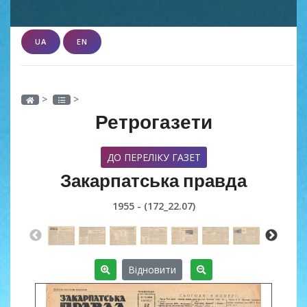
UA
EN
>
>
Ретрогазети
ДО ПЕРЕЛІКУ ГАЗЕТ
Закарпатська правда
1955 - (172_22.07)
Відновити