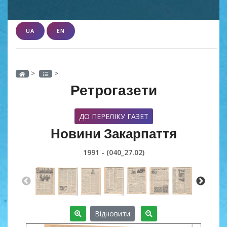
UA
EN
>
>
Ретрогазети
ДО ПЕРЕЛІКУ ГАЗЕТ
Новини Закарпаття
1991 - (040_27.02)
Відновити