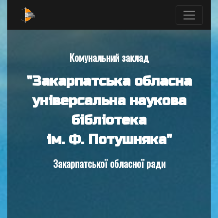
Комунальний заклад
"Закарпатська обласна
універсальна наукова
бібліотека
ім. Ф. Потушняка"
Закарпатської обласної ради