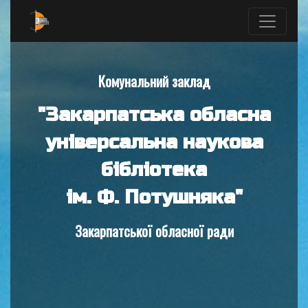
Комунальний заклад
"Закарпатська обласна
універсальна наукова
бібліотека
ім. Ф. Потушняка"
Закарпатської обласної ради