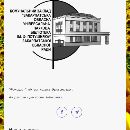
"Фокстрот", ліхтар, колись була аптека...
Аж раптом - дві сосни. Бібліотека.
Наша адреса: