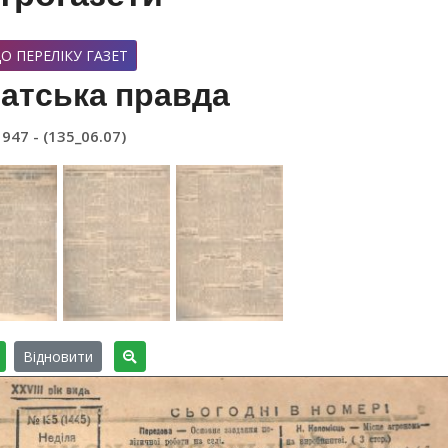
О ПЕРЕЛІКУ ГАЗЕТ
атська правда
1947 - (135_06.07)
Відновити