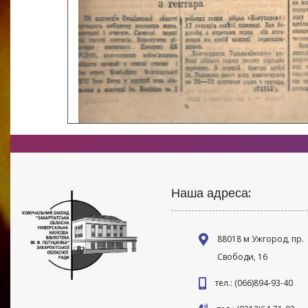
Наша адреса:
88018 м Ужгород, пр.
Свободи, 16
тел.: (066)894-93-40