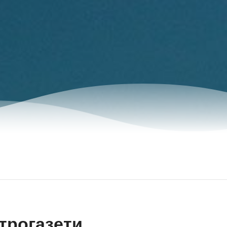
трогазети