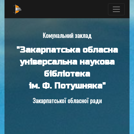
Комунальний заклад
"Закарпатська обласна
універсальна наукова
бібліотека
ім. Ф. Потушняка"
Закарпатської обласної ради