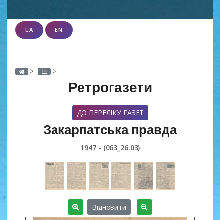
UA
EN
>
>
Ретрогазети
ДО ПЕРЕЛІКУ ГАЗЕТ
Закарпатська правда
1947 - (063_26.03)
Відновити