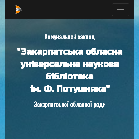
Комунальний заклад
"Закарпатська обласна
універсальна наукова
бібліотека
ім. Ф. Потушняка"
Закарпатської обласної ради