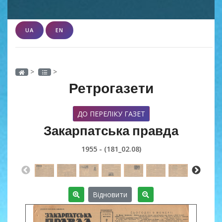
UA
EN
>
>
Ретрогазети
ДО ПЕРЕЛІКУ ГАЗЕТ
Закарпатська правда
1955 - (181_02.08)
Відновити