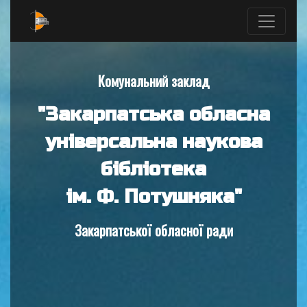
Комунальний заклад
"Закарпатська обласна
універсальна наукова
бібліотека
ім. Ф. Потушняка"
Закарпатської обласної ради