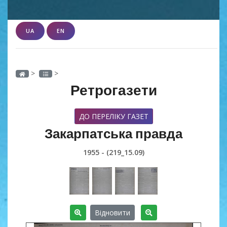
UA
EN
>
>
Ретрогазети
ДО ПЕРЕЛІКУ ГАЗЕТ
Закарпатська правда
1955 - (219_15.09)
Відновити