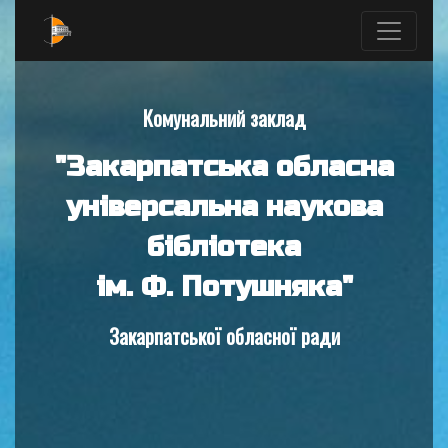
Комунальний заклад
"Закарпатська обласна
універсальна наукова
бібліотека
ім. Ф. Потушняка"
Закарпатської обласної ради