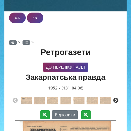
UA
EN
>
>
Ретрогазети
ДО ПЕРЕЛІКУ ГАЗЕТ
Закарпатська правда
1952 - (131_04.06)
Відновити