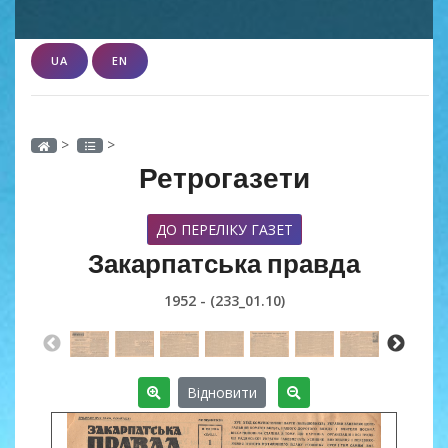
UA
EN
>
>
Ретрогазети
ДО ПЕРЕЛІКУ ГАЗЕТ
Закарпатська правда
1952 - (233_01.10)
Відновити