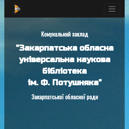
Комунальний заклад
"Закарпатська обласна
універсальна наукова
бібліотека
ім. Ф. Потушняка"
Закарпатської обласної ради