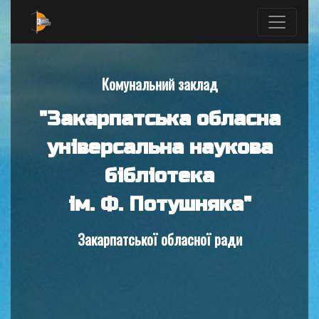
Комунальний заклад
"Закарпатська обласна
універсальна наукова
бібліотека
ім. Ф. Потушняка"
Закарпатської обласної ради