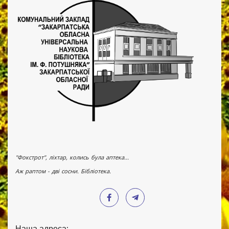
"Фокстрот", ліхтар, колись була аптека...
Аж раптом - дві сосни. Бібліотека.
Наша адреса: